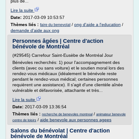
plus de...
Lire la suite
Date:
2017-03-09 10:53:57
Thèmes liés :
/
ong d'aide a l'education
/
faire du benevolat
demande d'aide aux ong
Personnes âgées | Centre d'action
bénévole de Montréal
(#29545) Carrefour Saint-Eusèbe de Montréal Jour
Bénévoles recherchés: 1) pour l'accompagnement des
clients (avec ou sans voiture) et le soutien moral lors des
rendez-vous médicaux (idéalement le bénévole reste
pendant le rendez-vous médical; certaines personnes
requièrent une assistance). Il s'agit d'une clientèle aînée
vulnérable et défavorisée, attachante et très...
Lire la suite
Date:
2017-03-09 13:36:54
Thèmes liés :
/
recherche de benevoles montreal
animateur benevole
/
aide benevole aux personnes agees
centre de loisirs
Salons du bénévolat | Centre d'action
bénévole de Montréal