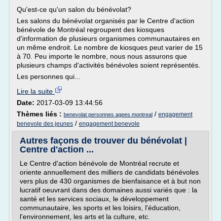
Qu'est-ce qu'un salon du bénévolat?
Les salons du bénévolat organisés par le Centre d'action
bénévole de Montréal regroupent des kiosques
d'information de plusieurs organismes communautaires en
un même endroit. Le nombre de kiosques peut varier de 15
à 70. Peu importe le nombre, nous nous assurons que
plusieurs champs d'activités bénévoles soient représentés.
Les personnes qui...
Lire la suite
Date:
2017-03-09 13:44:56
Thèmes liés :
/
engagement
benevolat personnes agees montreal
/
benevole des jeunes
engagement benevole
Autres façons de trouver du bénévolat |
Centre d'action ...
Le Centre d'action bénévole de Montréal recrute et
oriente annuellement des milliers de candidats bénévoles
vers plus de 430 organismes de bienfaisance et à but non
lucratif oeuvrant dans des domaines aussi variés que : la
santé et les services sociaux, le développement
communautaire, les sports et les loisirs, l'éducation,
l'environnement, les arts et la culture, etc.