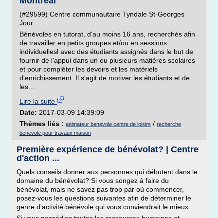
Montréal
(#29599) Centre communautaire Tyndale St-Georges
Jour
Bénévoles en tutorat, d'au moins 16 ans, recherchés afin
de travailler en petits groupes et/ou en sessions
individuellesl avec des étudiants assignés dans le but de
fournir de l'appui dans un ou plusieurs matières scolaires
et pour compléter les devoirs et les matériels
d'enrichissement. Il s'agit de motiver les étudiants et de
les...
Lire la suite
Date:
2017-03-09 14:39:09
Thèmes liés :
/
animateur benevole centre de loisirs
recherche
benevole pour travaux maison
Première expérience de bénévolat? | Centre
d'action ...
Quels conseils donner aux personnes qui débutent dans le
domaine du bénévolat? Si vous songez à faire du
bénévolat, mais ne savez pas trop par où commencer,
posez-vous les questions suivantes afin de déterminer le
genre d'activité bénévole qui vous conviendrait le mieux :