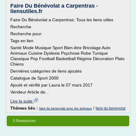
Faire Du Bénévolat a Carpentras -
liensutiles.fr
Faire Du Bénévolat a Carpentras: Tous les liens utiles
Recherche
Recherche pour:
Tags en lien
Santé Mode Musique Sport Bien-être Bricolage Auto
Animaux Cuisine Dyslexie Psychose Robe Tunique
Classique Pop Football Basketball Régime Décoration Plats
Chiens
Dernières catégories de liens ajoutés
Catalogue de Sport 2000
Ajouté et vérifié par Laura le 07 mars 2017
Vendeur Article de...
Lire la suite
Thèmes liés :
/
faire du benevolat
faire du benevolat avec les animaux
3 Ressources