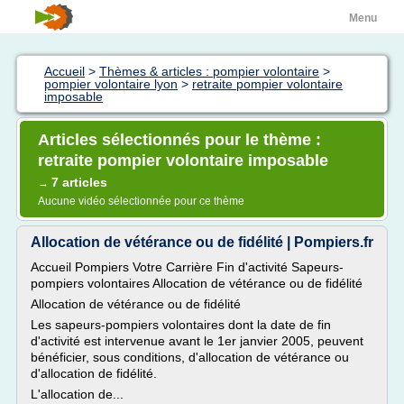
Menu
Accueil
>
Thèmes & articles : pompier volontaire
>
pompier volontaire lyon
>
retraite pompier volontaire
imposable
Articles sélectionnés pour le thème :
retraite pompier volontaire imposable
7 articles
→
Aucune vidéo sélectionnée pour ce thème
Allocation de vétérance ou de fidélité | Pompiers.fr
Accueil Pompiers Votre Carrière Fin d'activité Sapeurs-
pompiers volontaires Allocation de vétérance ou de fidélité
Allocation de vétérance ou de fidélité
Les sapeurs-pompiers volontaires dont la date de fin
d'activité est intervenue avant le 1er janvier 2005, peuvent
bénéficier, sous conditions, d'allocation de vétérance ou
d'allocation de fidélité.
L'allocation de...