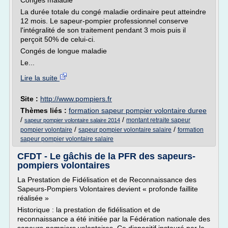
Congés maladie
La durée totale du congé maladie ordinaire peut atteindre
12 mois. Le sapeur-pompier professionnel conserve
l'intégralité de son traitement pendant 3 mois puis il
perçoit 50% de celui-ci.
Congés de longue maladie
Le...
Lire la suite
Site :
http://www.pompiers.fr
Thèmes liés :
formation sapeur pompier volontaire duree
/
/
montant retraite sapeur
sapeur pompier volontaire salaire 2014
/
/
pompier volontaire
sapeur pompier volontaire salaire
formation
sapeur pompier volontaire salaire
CFDT - Le gâchis de la PFR des sapeurs-
pompiers volontaires
La Prestation de Fidélisation et de Reconnaissance des
Sapeurs-Pompiers Volontaires devient « profonde faillite
réalisée »
Historique : la prestation de fidélisation et de
reconnaissance a été initiée par la Fédération nationale des