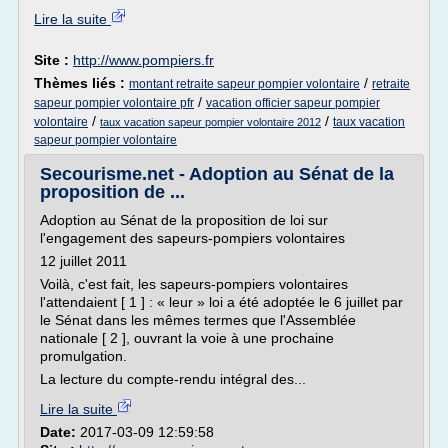
Lire la suite
Site :
http://www.pompiers.fr
Thèmes liés :
/
montant retraite sapeur pompier volontaire
retraite
/
sapeur pompier volontaire pfr
vacation officier sapeur pompier
/
/
volontaire
taux vacation
taux vacation sapeur pompier volontaire 2012
sapeur pompier volontaire
Secourisme.net - Adoption au Sénat de la
proposition de ...
Adoption au Sénat de la proposition de loi sur
l'engagement des sapeurs-pompiers volontaires
12 juillet 2011
Voilà, c'est fait, les sapeurs-pompiers volontaires
l'attendaient [ 1 ] : « leur » loi a été adoptée le 6 juillet par
le Sénat dans les mêmes termes que l'Assemblée
nationale [ 2 ], ouvrant la voie à une prochaine
promulgation.
La lecture du compte-rendu intégral des...
Lire la suite
Date:
2017-03-09 12:59:58