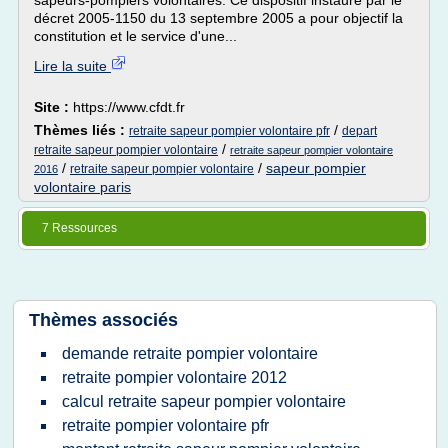
sapeurs-pompiers volontaires. Ce dispositif instauré par le
décret 2005-1150 du 13 septembre 2005 a pour objectif la
constitution et le service d'une...
Lire la suite
Site :
https://www.cfdt.fr
Thèmes liés :
/
retraite sapeur pompier volontaire pfr
depart
/
retraite sapeur pompier volontaire
retraite sapeur pompier volontaire
/
/
sapeur pompier
retraite sapeur pompier volontaire
2016
volontaire paris
7 Ressources
Thèmes associés
demande retraite pompier volontaire
retraite pompier volontaire 2012
calcul retraite sapeur pompier volontaire
retraite pompier volontaire pfr