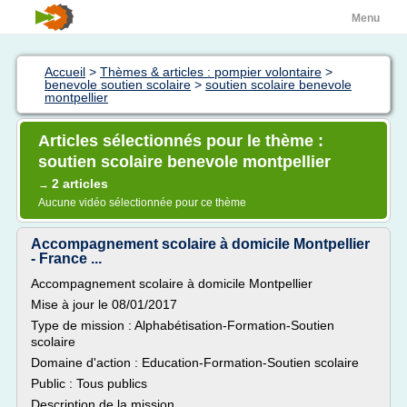
Menu
Accueil
>
Thèmes & articles : pompier volontaire
>
benevole soutien scolaire
>
soutien scolaire benevole
montpellier
Articles sélectionnés pour le thème :
soutien scolaire benevole montpellier
2 articles
→
Aucune vidéo sélectionnée pour ce thème
Accompagnement scolaire à domicile Montpellier
- France ...
Accompagnement scolaire à domicile Montpellier
Mise à jour le 08/01/2017
Type de mission : Alphabétisation-Formation-Soutien
scolaire
Domaine d'action : Education-Formation-Soutien scolaire
Public : Tous publics
Description de la mission