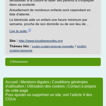
sensibiliser à la culture et aider ses parents à s'impliquer
dans sa scolarité.
Actuellement de nombreux enfants sont cependant en
liste d'attente.
Le bénévole aide un enfant une heure minimum par
semaine, proche de son domicile ou de son lieu de...
Lire la suite
Site :
http://www.tousbenevoles.org
Thèmes liés :
/
soutien
soutien scolaire benevole montpellier
scolaire benevole
2 Ressources
Accueil
|
Mentions légales
|
Conditions générales
d'utilisation
|
Utilisation des cookies
|
Contact à propos
de cette page
Pour ajouter ou supprimer un site, voir l'article 4 des
CGUs