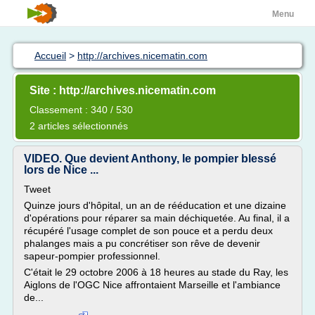
Menu
Accueil
>
http://archives.nicematin.com
Site : http://archives.nicematin.com
Classement : 340 / 530
2 articles sélectionnés
VIDEO. Que devient Anthony, le pompier blessé
lors de Nice ...
Tweet
Quinze jours d'hôpital, un an de rééducation et une dizaine
d'opérations pour réparer sa main déchiquetée. Au final, il a
récupéré l'usage complet de son pouce et a perdu deux
phalanges mais a pu concrétiser son rêve de devenir
sapeur-pompier professionnel.
C'était le 29 octobre 2006 à 18 heures au stade du Ray, les
Aiglons de l'OGC Nice affrontaient Marseille et l'ambiance
de...