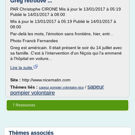
Greg retrouve ...
PAR Christophe CIRONE Mis à jour le 13/01/2017 à 05:19
Publié le 14/01/2017 à 08:00
Mis à jour le 13/01/2017 à 05:19 Publié le 14/01/2017 à
08:00
Par-delà les mots, l'émotion sans frontière, hier, entr...
Photo Franck Fernandes
Greg est américain. Il était présent le soir du 14 juillet avec
sa famille. C'est à l'intervention d'un Niçois qui l'a emmené
à l'hôpital en voiture...
Lire la suite
Site :
http://www.nicematin.com
sapeur
Thèmes liés :
/
sapeur pompier volontaire nice
pompier volontaire
7 Ressources
Thèmes associés