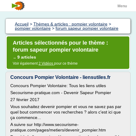
Menu
Accueil
>
Thèmes & articles : pompier volontaire
>
pompier volontaire
>
forum sapeur pompier volontaire
Articles sélectionnés pour le thème :
forum sapeur pompier volontaire
9 articles
→
Voir également
2 Vidéos
pour ce thème
Concours Pompier Volontaire - liensutiles.fr
Concours Pompier Volontaire: Tous les liens utiles
Secourisme-pratique.com - Devenir Sapeur Pompier
27 février 2017
Vous souhaitez devenir pompier et vous ne savez pas par
quel bout commencer vos recherches ? alors c'est ici que
ça commence...
A suivre sur http://www.secourisme-
pratique.com/pages/metiers/devenir_pompier.htm