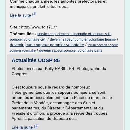
Comme chaque année, les autorités préfectorales et
municipales ont fait le tour des...
Lire la suite
Site :
http://www.sdis71.fr
Thèmes liés :
service departemental incendie et secours sdis
/
/
pompier volontaire civil
devenir sapeur pompier volontaire femme
devenir jeune sapeur pompier volontaire
/
forum devenir sapeur
/
devenir sapeur pompier volontaire paris
pompier volontaire
Actualités UDSP 85
Photos prises par Kelly RABILLER, Photographe du
Congrès.
C'est toujours sous le regard de nombreux
Hébergementais que les sapeurs pompiers se sont
ordonnés impeccablement, sur la Place du marché. Le
Préfet de la Vendée, accompagné des élus et
parlementaires, du Directeur Départemental et du
Président d'Union, a procédé à la revue des troupes.
Après la passation du drapeau de...
Lire la suite