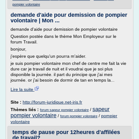
pompier volontaire
demande d'aide pour demission de pompier
volontaire | Mon ...
demande d'aide pour demission de pompier volontaire
Question postée dans le thème Mon Employeur sur le
forum Travail.
bonjour,
j'espère que quelqu'un pourra m'aider.
je suis pompier volontaire mon chef de centre me fait la vie
dure car je travail de nuit et il voudrai que je soi plus
disponible la journée. il part du principe que j'ai mes
journée. or j'ai besoin de dormir de tan en temps la...
Lire la suite
Site :
http://forum-juridique.net-iris.fr
sapeur
Thèmes liés :
/
forum sapeur pompier volontaire
pompier volontaire
/
/
pompier
forum pompier volontaire
volontaire
temps de pause pour 12heures d'affilées
de travail?